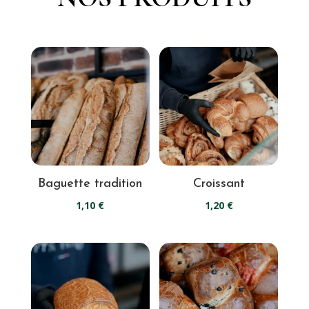
Baguette tradition
Croissant
1,10
€
1,20
€