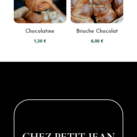
Chocolatine
Brioche Chocolat
1,30
€
6,00
€