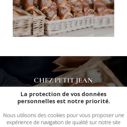
CHEZ PETIT JEAN
Pour toutes informations n’hésitez pas à nous
La protection de vos données
contacter
personnelles est notre priorité.
Contact
Nous utilisons des cookies pour vous proposer une
expérience de navigation de qualité sur notre site