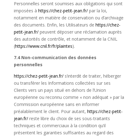
Personnelles seront soumises aux obligations qui sont
imposées à
https://chez-petit-jean.fr/
par la loi,
notamment en matière de conservation ou d’archivage
des documents. Enfin, les Utilisateurs de
https://chez-
petit-jean.fr/
peuvent déposer une réclamation auprès
des autorités de contrôle, et notamment de la CNIL
(
https://www.cnil.fr/fr/
plaintes
).
7.4 Non-communication des données
personnelles
https://chez-petit-jean.fr/
s’interdit de traiter, héberger
ou transférer les Informations collectées sur ses
Clients vers un pays situé en dehors de l’Union
européenne ou reconnu comme « non adéquat » par la
Commission européenne sans en informer
préalablement le client. Pour autant,
https://chez-petit-
jean.fr/
reste libre du choix de ses sous-traitants
techniques et commerciaux à la condition qu’il
présentent les garanties suffisantes au regard des