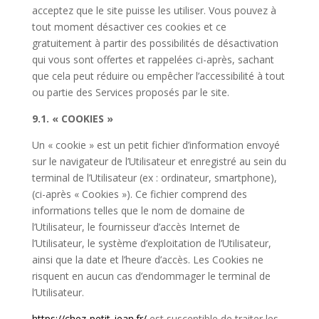
acceptez que le site puisse les utiliser. Vous pouvez à
tout moment désactiver ces cookies et ce
gratuitement à partir des possibilités de désactivation
qui vous sont offertes et rappelées ci-après, sachant
que cela peut réduire ou empêcher l’accessibilité à tout
ou partie des Services proposés par le site.
9.1. « COOKIES »
Un « cookie » est un petit fichier d’information envoyé
sur le navigateur de l’Utilisateur et enregistré au sein du
terminal de l’Utilisateur (ex : ordinateur, smartphone),
(ci-après « Cookies »). Ce fichier comprend des
informations telles que le nom de domaine de
l’Utilisateur, le fournisseur d’accès Internet de
l’Utilisateur, le système d’exploitation de l’Utilisateur,
ainsi que la date et l’heure d’accès. Les Cookies ne
risquent en aucun cas d’endommager le terminal de
l’Utilisateur.
https://chez-petit-jean.fr/
est susceptible de traiter les