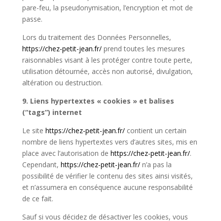
pare-feu, la pseudonymisation, l’encryption et mot de
passe.
Lors du traitement des Données Personnelles,
https://chez-petit-jean.fr/
prend toutes les mesures
raisonnables visant à les protéger contre toute perte,
utilisation détournée, accès non autorisé, divulgation,
altération ou destruction.
9. Liens hypertextes « cookies » et balises
(“tags”) internet
Le site
https://chez-petit-jean.fr/
contient un certain
nombre de liens hypertextes vers d’autres sites, mis en
place avec l’autorisation de
https://chez-petit-jean.fr/
.
Cependant,
https://chez-petit-jean.fr/
n’a pas la
possibilité de vérifier le contenu des sites ainsi visités,
et n’assumera en conséquence aucune responsabilité
de ce fait.
Sauf si vous décidez de désactiver les cookies, vous