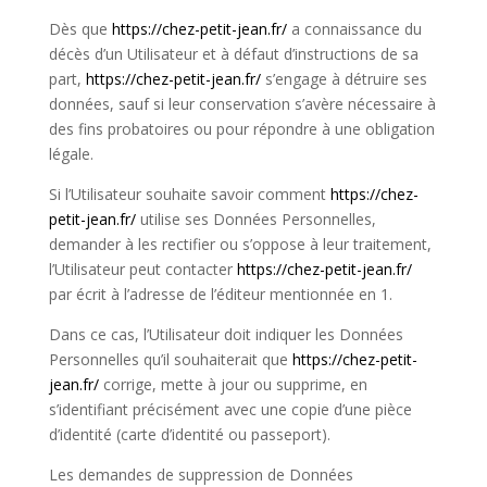
Dès que
https://chez-petit-jean.fr/
a connaissance du
décès d’un Utilisateur et à défaut d’instructions de sa
part,
https://chez-petit-jean.fr/
s’
engage à détruire ses
données, sauf si leur conservation s’avère nécessaire à
des fins probatoires ou pour répondre à une obligation
légale.
Si l’Utilisateur souhaite savoir comment
https://chez-
petit-jean.fr/
utilise ses Données Personnelles,
demander à les rectifier ou s’oppose à leur traitement,
l’Utilisateur peut contacter
https://chez-petit-jean.fr/
par écrit à l’adresse de l’éditeur mentionnée en 1.
Dans ce cas, l’Utilisateur doit indiquer les Données
Personnelles qu’il souhaiterait que
https://chez-petit-
jean.fr/
corrige, mette à jour ou supprime, en
s’identifiant précisément avec une copie d’une pièce
d’identité (carte d’identité ou passeport).
Les demandes de suppression de Données