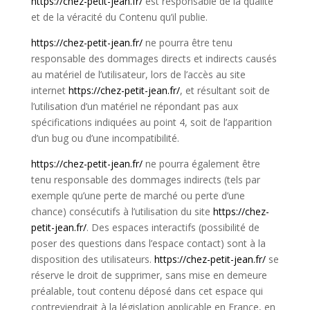
https://chez-petit-jean.fr/
est responsable de la qualité
et de la véracité du Contenu qu’il publie.
https://chez-petit-jean.fr/
ne pourra être tenu
responsable des dommages directs et indirects causés
au matériel de l’utilisateur, lors de l’accès au site
internet
https://chez-petit-jean.fr/
, et résultant soit de
l’utilisation d’un matériel ne répondant pas aux
spécifications indiquées au point 4, soit de l’apparition
d’un bug ou d’une incompatibilité.
https://chez-petit-jean.fr/
ne pourra également être
tenu responsable des dommages indirects (tels par
exemple qu’une perte de marché ou perte d’une
chance) consécutifs à l’utilisation du site
https://chez-
petit-jean.fr/
. Des espaces interactifs (possibilité de
poser des questions dans l’espace contact) sont à la
disposition des utilisateurs.
https://chez-petit-jean.fr/
se
réserve le droit de supprimer, sans mise en demeure
préalable, tout contenu déposé dans cet espace qui
contreviendrait à la législation applicable en France, en