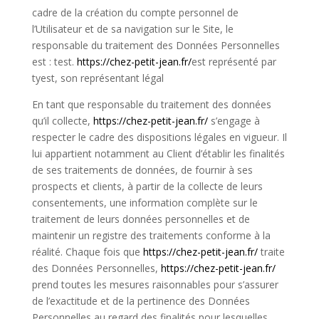
cadre de la création du compte personnel de
l’Utilisateur et de sa navigation sur le Site, le
responsable du traitement des Données Personnelles
est : test.
https://chez-petit-jean.fr/
est représenté par
tyest, son représentant légal
En tant que responsable du traitement des données
qu’il collecte,
https://chez-petit-jean.fr/
s’engage à
respecter le cadre des dispositions légales en vigueur. Il
lui appartient notamment au Client d’établir les finalités
de ses traitements de données, de fournir à ses
prospects et clients, à partir de la collecte de leurs
consentements, une information complète sur le
traitement de leurs données personnelles et de
maintenir un registre des traitements conforme à la
réalité. Chaque fois que
https://chez-petit-jean.fr/
traite
des Données Personnelles,
https://chez-petit-jean.fr/
prend toutes les mesures raisonnables pour s’assurer
de l’exactitude et de la pertinence des Données
Personnelles au regard des finalités pour lesquelles