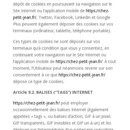
dépôt de cookies en poursuivant sa navigation sur le
Site Internet ou l’application mobile de
https://chez-
petit-jean.fr/
, Twitter, Facebook, Linkedin et Google
Plus peuvent également déposer des cookies sur vos
terminaux (ordinateur, tablette, téléphone portable).
Ces types de cookies ne sont déposés sur vos
terminaux qu’à condition que vous y consentiez, en
continuant votre navigation sur le Site Internet ou
l’application mobile de
https://chez-petit-jean.fr/
. À tout
moment, l’Utilisateur peut néanmoins revenir sur son
consentement à ce que
https://chez-petit-jean.fr/
dépose ce type de cookies.
Article 9.2. BALISES (“TAGS”) INTERNET
https://chez-petit-jean.fr/
peut employer
occasionnellement des balises Internet (également
appelées « tags », ou balises d’action, GIF à un pixel,
GIF transparents, GIF invisibles et GIF un à un) et les
déployer par l’intermédiaire d’un partenaire spécialiste