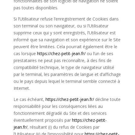
fonctionnalités de son logiciel de navigation ne soient
pas toutes disponibles.
Si l’Utilisateur refuse l’enregistrement de Cookies dans
son terminal ou son navigateur, ou si l’Utilisateur
supprime ceux qui y sont enregistrés, l’Utilisateur est
informé que sa navigation et son expérience sur le Site
peuvent être limitées. Cela pourrait également être le
cas lorsque
https://chez-petit-jean.fr/
ou l’un de ses
prestataires ne peut pas reconnaître, à des fins de
compatibilité technique, le type de navigateur utilisé
par le terminal, les paramètres de langue et d’affichage
ou le pays depuis lequel le terminal semble connecté à
Internet.
Le cas échéant,
https://chez-petit-jean.fr/
décline toute
responsabilité pour les conséquences liées au
fonctionnement dégradé du Site et des services
éventuellement proposés par
https://chez-petit-
jean.fr/
, résultant (i) du refus de Cookies par
l’Utilisateur (ii) de l’impossibilité pour
https://chez-petit-