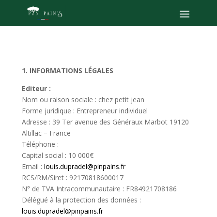
1. INFORMATIONS LÉGALES
Editeur :
Nom ou raison sociale : chez petit jean
Forme juridique : Entrepreneur individuel
Adresse : 39 Ter avenue des Généraux Marbot 19120
Altillac – France
Téléphone :
Capital social : 10 000€
Email :
louis.dupradel@pinpains.fr
RCS/RM/Siret : 92170818600017
N° de TVA Intracommunautaire : FR84921708186
Délégué à la protection des données :
louis.dupradel@pinpains.fr