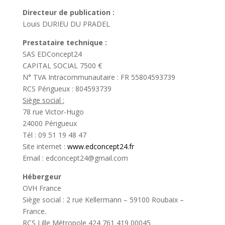
Directeur de publication :
Louis DURIEU DU PRADEL
Prestataire technique :
SAS EDConcept24
CAPITAL SOCIAL 7500 €
N° TVA Intracommunautaire : FR 55804593739
RCS Périgueux : 804593739
Siège social :
78 rue Victor-Hugo
24000 Périgueux
Tél : 09 51 19 48 47
Site internet :
www.edconcept24.fr
Email : edconcept24@gmail.com
Hébergeur
OVH France
Siège social : 2 rue Kellermann – 59100 Roubaix –
France.
RCS Lille Métropole 424 761 419 00045